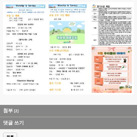
첨부
[2]
댓글 쓰기