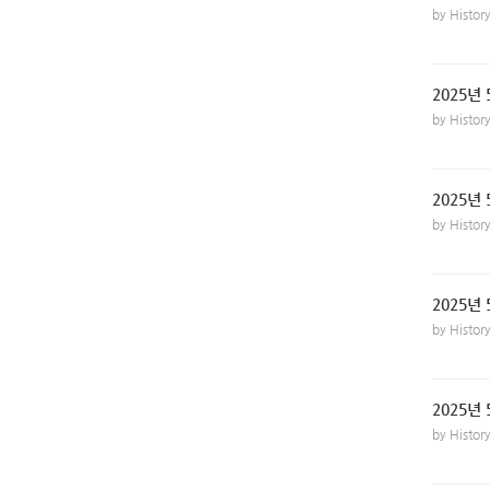
by Histo
2025년 
by Histo
2025년 
by Histo
2025년 
by Histo
2025년
by Histo