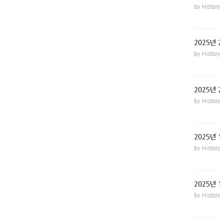
by Histo
2025년
by Histo
2025년
by Histo
2025년 
by Histo
2025년 
by Histo