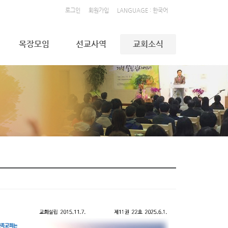
로그인
회원가입
LANGUAGE : 한국어
목장모임
선교사역
교회소식