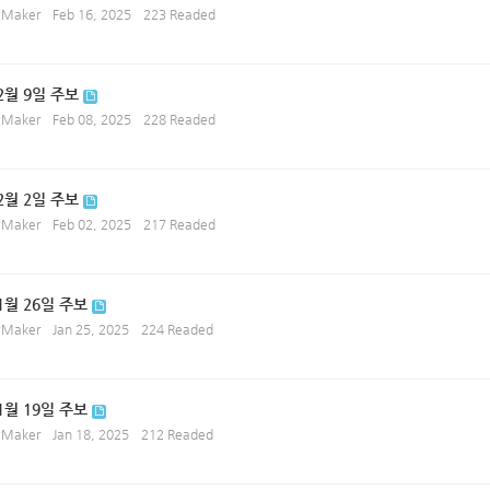
ryMaker
Feb 16, 2025
223 Readed
 2월 9일 주보
ryMaker
Feb 08, 2025
228 Readed
 2월 2일 주보
ryMaker
Feb 02, 2025
217 Readed
1월 26일 주보
ryMaker
Jan 25, 2025
224 Readed
1월 19일 주보
ryMaker
Jan 18, 2025
212 Readed