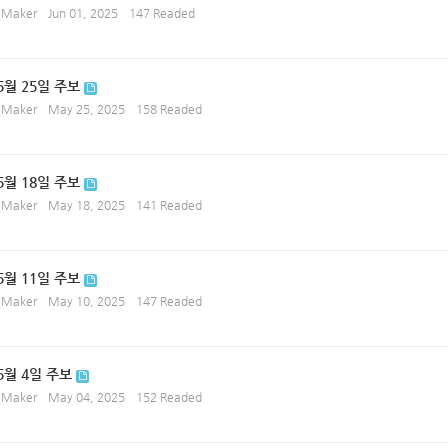
ryMaker
Jun 01, 2025
147 Readed
5월 25일 주보
ryMaker
May 25, 2025
158 Readed
5월 18일 주보
ryMaker
May 18, 2025
141 Readed
5월 11일 주보
ryMaker
May 10, 2025
147 Readed
 5월 4일 주보
ryMaker
May 04, 2025
152 Readed