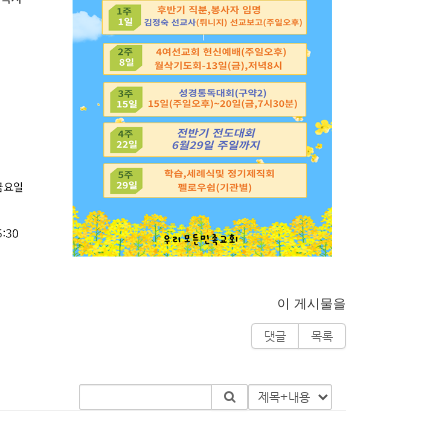
이 게시물을
댓글
목록