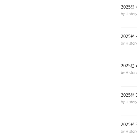
2025년 
by Histo
2025년 
by Histo
2025년
by Histo
2025년 
by Histo
2025년 
by Histo