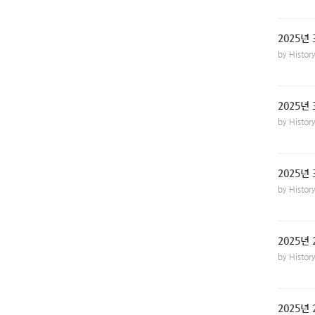
2025년 
by Histo
2025년
by Histo
2025년
by Histo
2025년 
by Histo
2025년 