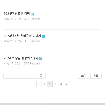
2024년 전교인 캠핑
May 26, 2024
408 Readed
2024년 6월 우리들의 이야기
May 26, 2024
336 Readed
2024 목장별 성경퀴즈대회
May 17, 2024
310 Readed
쓰기
목록
1
2
3
4