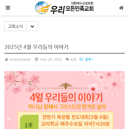
메뉴 건너뛰기
Toggle Dropdown
교회소식
2025년 4월 우리들의 이야기
HistoryMaker
Mar 29, 2025
428
첨부1