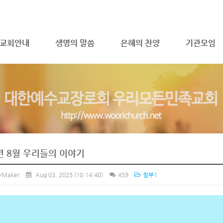
메뉴 건너뛰기
교회안내
생명의 말씀
은혜의 찬양
기관모임
년 8월 우리들의 이야기
ryMaker
Aug 03, 2025
(10:14:40)
459
첨부1