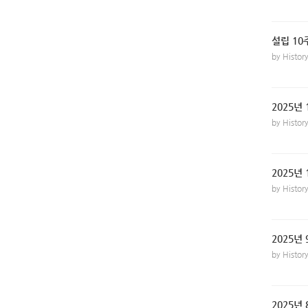
설립 1
by Histo
2025년
by Histo
2025년
by Histo
2025년
by Histo
2025년