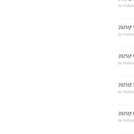
by Histo
2025년
by Histo
2025년
by Histo
2025년
by Histo
2025년
by Histo