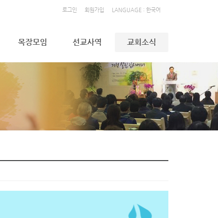
로그인
회원가입
LANGUAGE : 한국어
목장모임
선교사역
교회소식