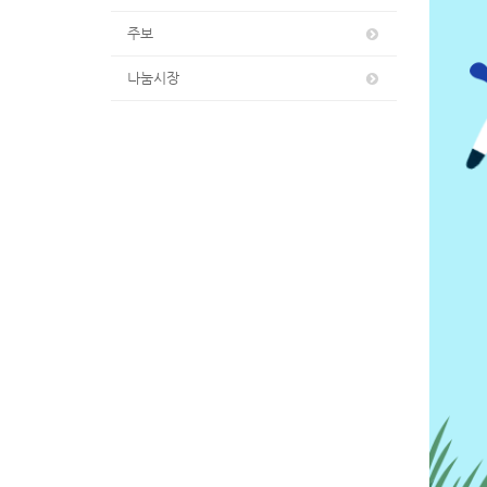
주보
나눔시장