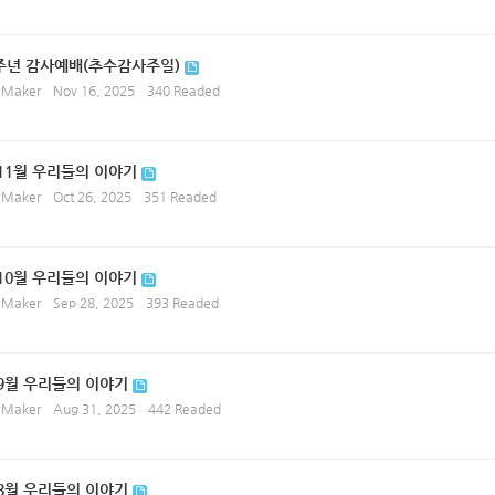
0주년 감사예배(추수감사주일)
ryMaker
Nov 16, 2025
340 Readed
 11월 우리들의 이야기
ryMaker
Oct 26, 2025
351 Readed
 10월 우리들의 이야기
ryMaker
Sep 28, 2025
393 Readed
 9월 우리들의 이야기
ryMaker
Aug 31, 2025
442 Readed
 8월 우리들의 이야기