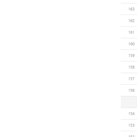
163
162
161
160
159
158
157
156
154
153
152