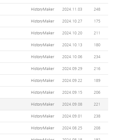
HistoryMaker
2024.11.03
248
HistoryMaker
2024.10.27
175
HistoryMaker
2024.10.20
211
HistoryMaker
2024.10.13
180
HistoryMaker
2024.10.06
234
HistoryMaker
2024.09.29
216
HistoryMaker
2024.09.22
189
HistoryMaker
2024.09.15
206
HistoryMaker
2024.09.08
221
HistoryMaker
2024.09.01
238
HistoryMaker
2024.08.25
208
HistoryMaker
2024.08.18
192