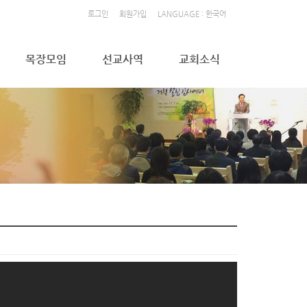
로그인
회원가입
LANGUAGE : 한국어
목장모임
선교사역
교회소식