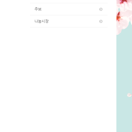
주보
나눔시장