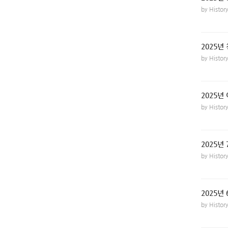
by Histo
2025년
by Histo
2025년
by Histo
2025년
by Histo
2025년
by Histo