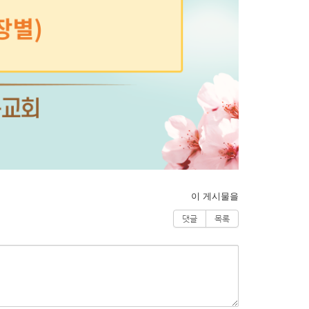
이 게시물을
댓글
목록