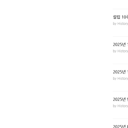
설립 1
by Histo
2025년
by Histo
2025년
by Histo
2025년
by Histo
2025년