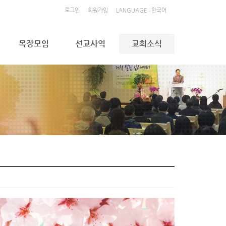
로그인
회원가입
LANGUAGE : 한국어
목장모임
선교사역
교회소식